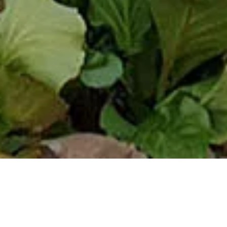
PUHKEMAJA
SAUNAMAJA
KARAVANIPARK JA TELKIMINE